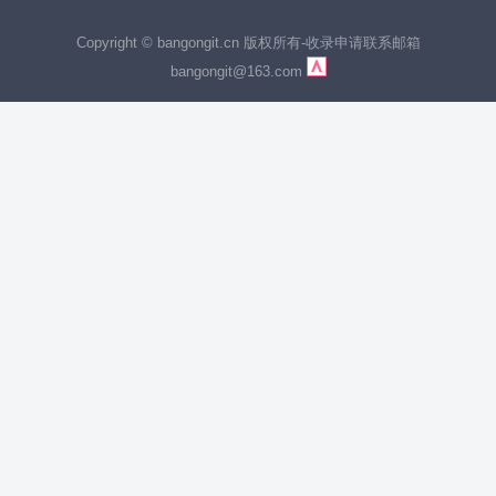
Copyright © bangongit.cn 版权所有
-
收录申请联系邮箱
bangongit@163.com