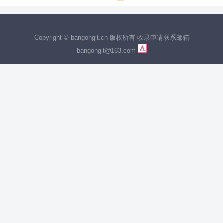
Copyright © bangongit.cn 版权所有
-
收录申请联系邮箱
bangongit@163.com