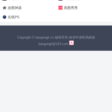
改图神器
美图秀秀
在线PS
Copyright © bangongit.cn 版权所有
-
收录申请联系邮箱
bangongit@163.com