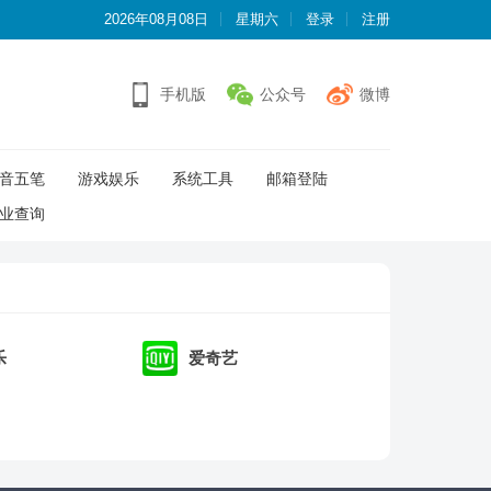
2026年08月08日
星期六
登录
注册
手机版
公众号
微博
音五笔
游戏娱乐
系统工具
邮箱登陆
业查询
乐
爱奇艺