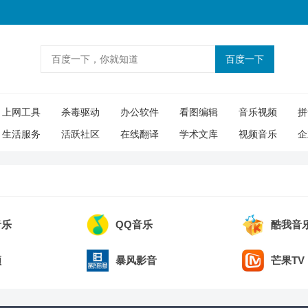
上网工具
杀毒驱动
办公软件
看图编辑
音乐视频
拼
生活服务
活跃社区
在线翻译
学术文库
视频音乐
企
音乐
QQ音乐
酷我音
频
暴风影音
芒果TV