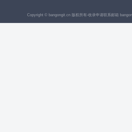
Copyright © bangongit.cn 版权所有
-
收录申请联系邮箱 bangong