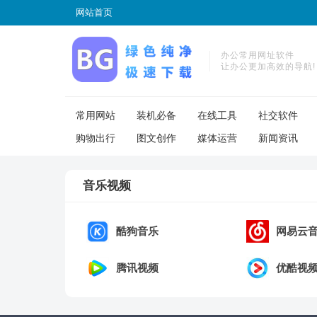
网站首页
办公常用网址软件
让办公更加高效的导航!
常用网站
装机必备
在线工具
社交软件
购物出行
图文创作
媒体运营
新闻资讯
音乐视频
酷狗音乐
网易云
腾讯视频
优酷视